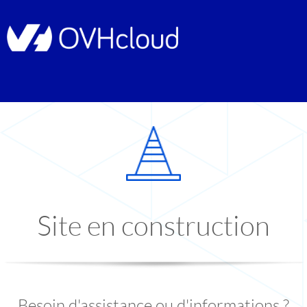
Site en construction
Besoin d'assistance ou d'informations ?